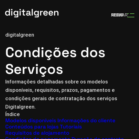
digitalgreen
MENU
ABRIR
FECHAR
digitalgreen
Condições
dos
Serviços
Informações detalhadas sobre os modelos
disponíveis, requisitos, prazos, pagamentos e
condições gerais de contratação dos serviços
Digitalgreen.
Índice
Modelos disponíveis
Informações do cliente
Conteúdos para lojas
Tutoriais
Requisitos de alojamento