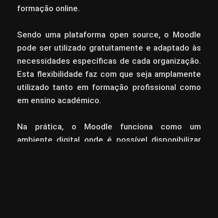
formação online.
Sendo uma plataforma open source, o Moodle
pode ser utilizado gratuitamente e adaptado às
necessidades específicas de cada organização.
Esta flexibilidade faz com que seja amplamente
utilizado tanto em formação profissional como
em ensino académico.
Na prática, o Moodle funciona como um
ambiente digital onde é possível disponibilizar
conteúdos, interagir com formandos e
acompanhar o progresso de aprendizagem de
forma estruturada e centralizada.