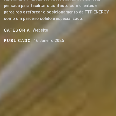
pensada para facilitar o contacto com clientes e
parceiros e reforçar o posicionamento da FTP ENERGY
como um parceiro sólido e especializado.
CATEGORIA
Website
PUBLICADO
16 Janeiro 2026