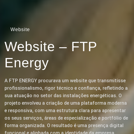
Website
Website – FTP
Energy
A FTP ENERGY procurava um website que transmitisse
profissionalismo, rigor técnico e confiança, refletindo a
sua atuação no setor das instalações energéticas. O
projeto envolveu a criação de uma plataforma moderna
e responsiva, com uma estrutura clara para apresentar
os seus serviços, áreas de especialização e portfólio de
forma organizada. O resultado é uma presença digital
funcional e alinhada com a identidade da empresa,