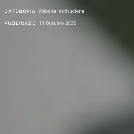
CATEGORIA
Website Institucional
PUBLICADO
11 Outubro 2022