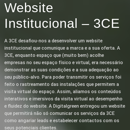
Website
Institucional – 3CE
A 3CE desafiou-nos a desenvolver um website
institucional que comunique a marca e a sua oferta. A
3CE, enquanto espaço que (muito bem) acolhe
empresas no seu espaço físico e virtual, era necessário
demonstrar as suas condições e a sua adequação ao
seu público-alvo. Para poder transmitir os serviços foi
feito o rastreamento das instalações que permitem a
visita virtual do espaço. Assim, aliamos os conteúdos
interativos e imersivos da visita virtual ao desempenho
e fluidez do website. A Digitalgreen entregou um website
que permitirá não só comunicar os serviços da 3CE
como angariar leads e estabelecer contactos com os
seus potenciais clientes.