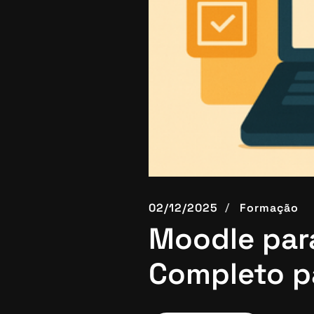
02/12/2025
Formação
Moodle par
Completo pa