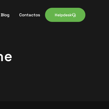
Blog
Contactos
Helpdesk
ne