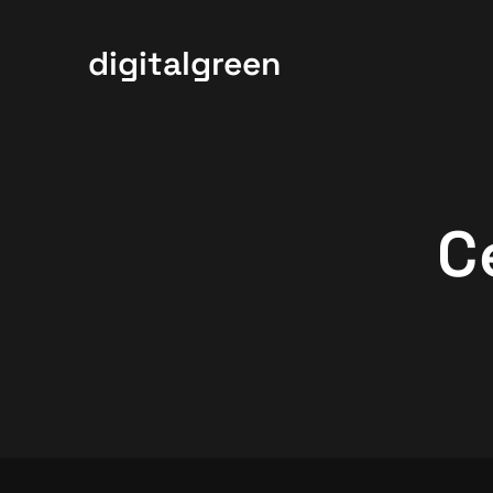
digitalgreen
C