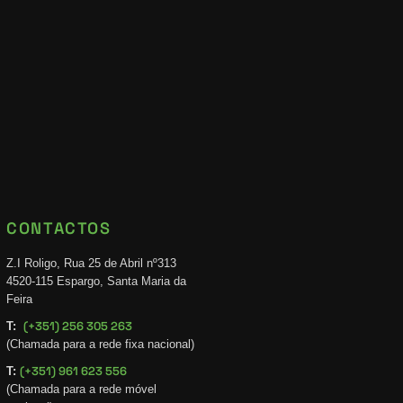
CONTACTOS
Z.I Roligo, Rua 25 de Abril nº313
4520-115 Espargo, Santa Maria da
Feira
(+351) 256 305 263
T:
(Chamada para a rede fixa nacional)
(+351) 961 623 556
T:
(Chamada para a rede móvel