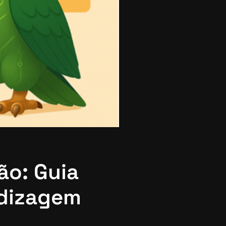
ão: Guia
ndizagem