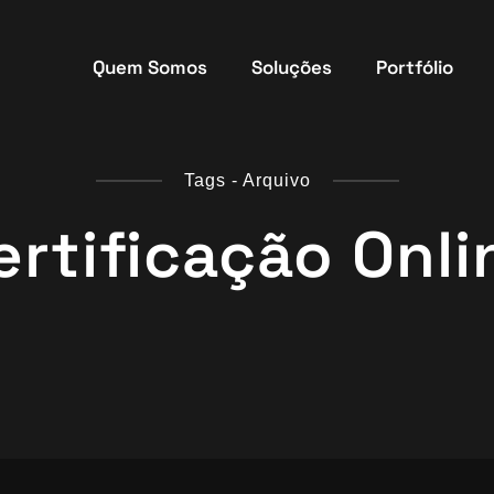
Quem Somos
Soluções
Portfólio
Tags - Arquivo
ertificação Onli