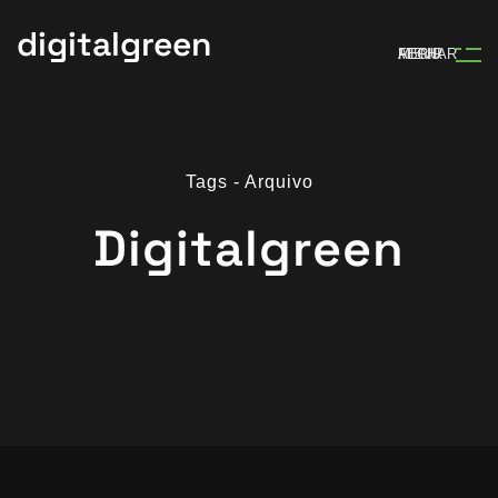
digitalgreen
MENU
ABRIR
FECHAR
Tags - Arquivo
Digitalgreen