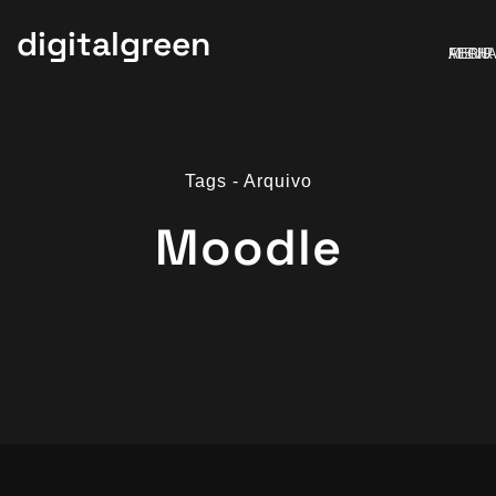
digitalgreen
MENU
ABRIR
FECH
Tags - Arquivo
Moodle