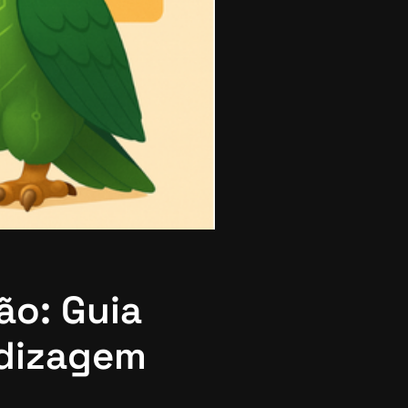
ão: Guia
ndizagem