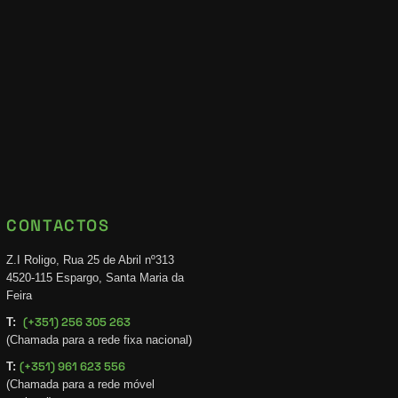
CONTACTOS
Z.I Roligo, Rua 25 de Abril nº313
4520-115 Espargo, Santa Maria da
Feira
(+351) 256 305 263
T:
(Chamada para a rede fixa nacional)
(+351) 961 623 556
T:
(Chamada para a rede móvel