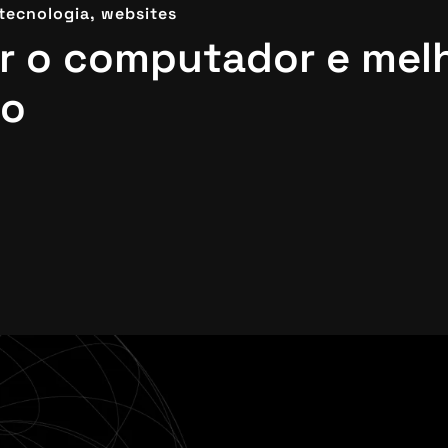
tecnologia,
websites
r o computador e melh
o