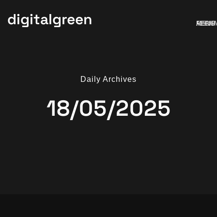
digitalgreen
MENU
ABRIR
FECH
Daily Archives
18/05/2025