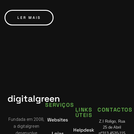
LER MAIS
digitalgreen
SERVIÇOS
LINKS
CONTACTOS
ÚTEIS
Websites
Fundada em 2008,
Z.I Roligo, Rua
a digitalgreen
25 de Abril
Helpdesk
Lojas
desenvolve
nº313 4520-115