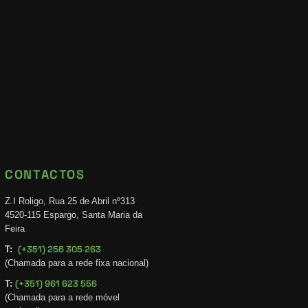
CONTACTOS
Z.I Roligo, Rua 25 de Abril nº313
4520-115 Espargo, Santa Maria da
Feira
(+351) 256 305 263
T:
(Chamada para a rede fixa nacional)
(+351) 961 623 556
T:
(Chamada para a rede móvel