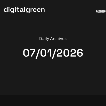
digitalgreen
MENU
ABRIR
FECH
Daily Archives
07/01/2026