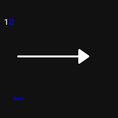
2
1
Next