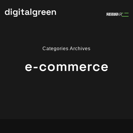
digitalgreen
MENU
ABRIR
FECHAR
Categories Archives
e-commerce