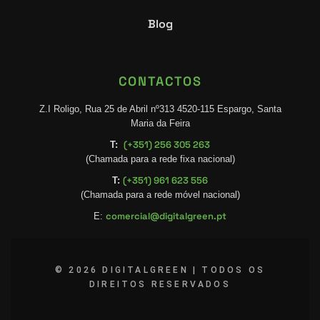
Blog
CONTACTOS
Z.I Roligo, Rua 25 de Abril nº313 4520-115 Espargo, Santa
Maria da Feira
(+351) 256 305 263
T:
(Chamada para a rede fixa nacional)
(+351) 961 623 556
T:
(Chamada para a rede móvel nacional)
comercial@digitalgreen.pt
E:
© 2026 DIGITALGREEN | TODOS OS
DIREITOS RESERVADOS