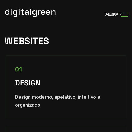
digitalgreen
MENU
ABRIR
FECHAR
WEBSITES
01
DESIGN
Design moderno, apelativo, intuitivo e
organizado.