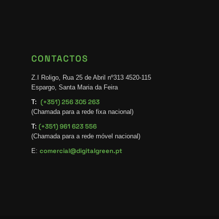
CONTACTOS
Z.I Roligo, Rua 25 de Abril nº313 4520-115
Espargo, Santa Maria da Feira
(+351) 256 305 263
T:
(Chamada para a rede fixa nacional)
(+351) 961 623 556
T:
(Chamada para a rede móvel nacional)
comercial@digitalgreen.pt
E: